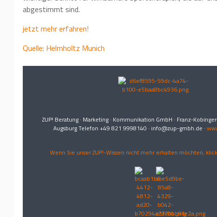
abgestimmt sind.
jetzt mehr erfahren!
Quelle: Helmholtz Munich
ZUP! Beratung · Marketing · Kommunikation GmbH · Franz-Kobinger
Augsburg Telefon +49 821 9998140 · info@zup-gmbh.de ·
www
Wenn Sie unser ZUP!-Wissen nicht mehr erhalten möchten, klicke