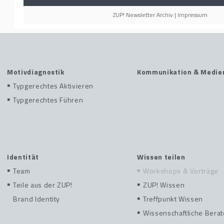
ZUP! Newsletter Archiv
|
Impressum
Motivdiagnostik
Kommunikation & Medie
Typgerechtes Aktivieren
Typgerechtes Führen
Identität
Wissen teilen
Team
Workshops & Vorträge
Teile aus der ZUP!
ZUP! Wissen
Brand Identity
Treffpunkt Wissen
Wissenschaftliche Berat